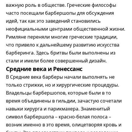
важную роль в обществе. Греческие философы
часто посещали барбершопы для обсуждения
идей, так как это заведений становились
неофициальными центрами общественной жизни.
Римляне переняли многие греческие традиции,
что привело к дальнейшему развитию искусства
барберинга. Здесь бритвы были выполнены из
стали и имели более совершенный дизайн.
Средние века и Ренессанс
В Средние века барберы начали выполнять не
только стрижки, но и хирургические процедуры.
Владельцы барбершопов, которые были в то
время объединены в гильдии, зачастую сочетали
навыки хирурга и парикмахера. Знаменитый
символ барбершопа – красно-белая полоса –
возник именно в это время, олицетворяя кровь и