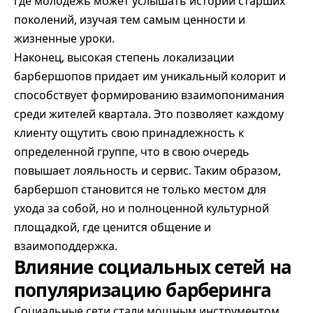
где молодежь может услышать истории старших
поколений, изучая тем самым ценности и
жизненные уроки.
Наконец, высокая степень локализации
барбершопов придает им уникальный колорит и
способствует формированию взаимопонимания
среди жителей квартала. Это позволяет каждому
клиенту ощутить свою принадлежность к
определенной группе, что в свою очередь
повышает лояльность и сервис. Таким образом,
барбершоп становится не только местом для
ухода за собой, но и полноценной культурной
площадкой, где ценится общение и
взаимоподдержка.
Влияние социальных сетей на
популяризацию барберинга
Социальные сети стали мощным инструментом,