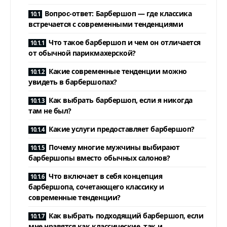
Вопрос-ответ: Барбершоп — где классика
встречается с современными тенденциями
Что такое барбершоп и чем он отличается
от обычной парикмахерской?
Какие современные тенденции можно
увидеть в барбершопах?
Как выбрать барбершоп, если я никогда
там не был?
Какие услуги предоставляет барбершоп?
Почему многие мужчины выбирают
барбершопы вместо обычных салонов?
Что включает в себя концепция
барбершопа, сочетающего классику и
современные тенденции?
Как выбрать подходящий барбершоп, если
мне нравятся как классические, так и