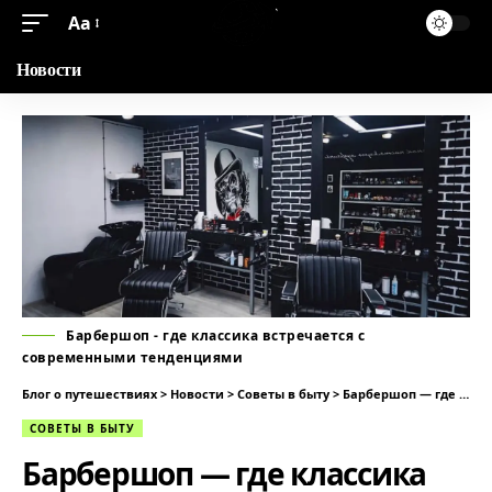
Аа
Новости
Барбершоп - где классика встречается с
современными тенденциями
Блог о путешествиях
>
Новости
>
Советы в быту
>
Барбершоп — где классика встречается с современными тенденциями
СОВЕТЫ В БЫТУ
Барбершоп — где классика