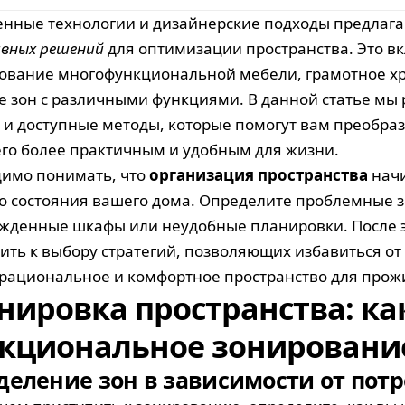
нные технологии и дизайнерские подходы предлаг
вных решений
для оптимизации пространства. Это вк
ование многофункциональной мебели, грамотное х
е зон с различными функциями. В данной статье мы
 и доступные методы, которые помогут вам преобра
его более практичным и удобным для жизни.
имо понимать, что
организация пространства
начи
о состояния вашего дома. Определите проблемные з
жденные шкафы или неудобные планировки. После 
ить к выбору стратегий, позволяющих избавиться от
 рациональное и комфортное пространство для прож
нировка пространства: ка
кциональное зонировани
деление зон в зависимости от пот