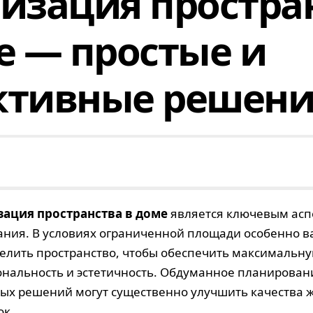
изация простра
е — простые и
ктивные решени
ация пространства в доме
является ключевым асп
ния. В условиях ограниченной площади особенно в
елить пространство, чтобы обеспечить максимальн
нальность и эстетичность. Обдуманное планирован
ых решений могут существенно улучшить качества ж
ок.