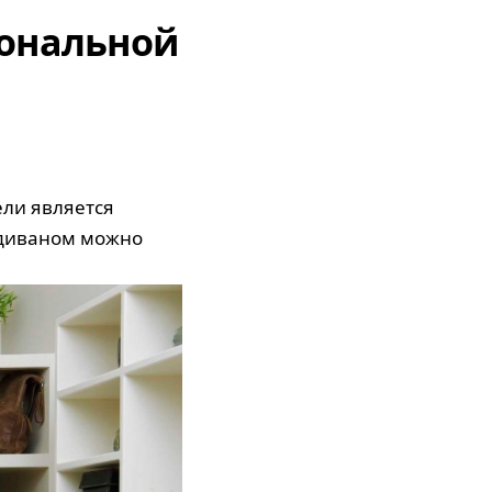
ональной
ли является
 диваном можно