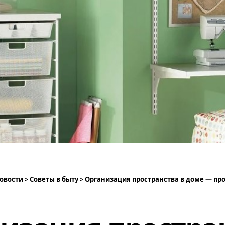
овости
>
Советы в быту
>
Организация пространства в доме — простые