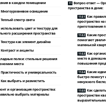
ения в каждом помещении
Вопрос-ответ — Ор
пространства в доме:
Многоуровневое освещение
Как правил
Теплый спектр света
пространство на 
приготовления 
 использовать цвет и текстуру для
льного расширения пространства
Какие прос
помогают увелич
Текстура как элемент дизайна
маленькой квар
Контраст и акценты
Как органи
место в домашни
ладные полки: стильные решения
повышения прод
кономии места
Какие идеи
Практичность и универсальность
быстро помогут 
Как выбрать и разместить
ненужного беспо
онт и организация пространства:
Как сделат
равильно выбрать материалы
пространстве кв
выразительным