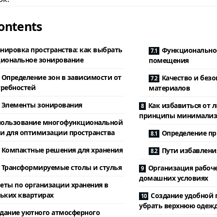
ontents
нировка пространства: как выбрать
Функциональнос
иональное зонирование
помещения
Определение зон в зависимости от
Качество и безо
требностей
материалов
Элементы зонирования
Как избавиться от 
принципы минимали
ользование многофункциональной
и для оптимизации пространства
Определение п
Компактные решения для хранения
Пути избавлени
Трансформируемые столы и стулья
Организация рабоче
домашних условиях
еты по организации хранения в
ьких квартирах
Создание удобной 
убрать верхнюю одежд
дание уютного атмосферного