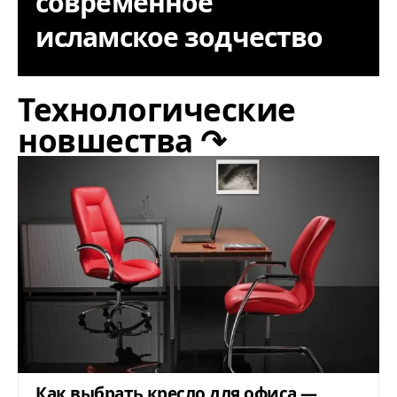
современное
исламское зодчество
Технологические
новшества ↷
Как выбрать кресло для офиса —