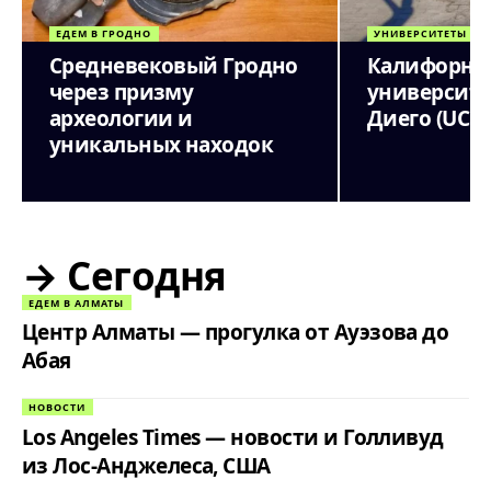
ЕДЕМ В ГРОДНО
УНИВЕРСИТЕТЫ МИ
Средневековый Гродно
Калифорни
через призму
университет
археологии и
Диего (UCSD
уникальных находок
→ Сегодня
ЕДЕМ В АЛМАТЫ
Центр Алматы — прогулка от Ауэзова до
Абая
НОВОСТИ
Los Angeles Times — новости и Голливуд
из Лос-Анджелеса, США