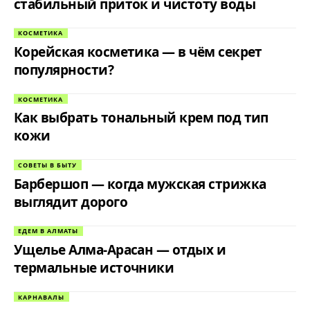
стабильный приток и чистоту воды
КОСМЕТИКА
Корейская косметика — в чём секрет
популярности?
КОСМЕТИКА
Как выбрать тональный крем под тип
кожи
СОВЕТЫ В БЫТУ
Барбершоп — когда мужская стрижка
выглядит дорого
ЕДЕМ В АЛМАТЫ
Ущелье Алма-Арасан — отдых и
термальные источники
КАРНАВАЛЫ