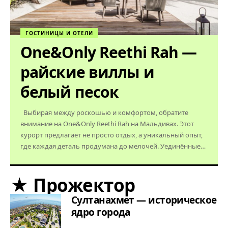
ГОСТИНИЦЫ И ОТЕЛИ
One&Only Reethi Rah —
райские виллы и
белый песок
Выбирая между роскошью и комфортом, обратите
внимание на One&Only Reethi Rah на Мальдивах. Этот
курорт предлагает не просто отдых, а уникальный опыт,
где каждая деталь продумана до мелочей. Уединённые…
★ Прожектор
Султанахмет — историческое
ядро города