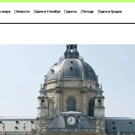
ы мира
Новости
Едем в Стамбул
Цветы
Погода
Едем в Гродно