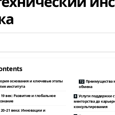
ехнический инс
жа
ontents
ория основания и ключевые этапы
Преимущества 
тия института
обмена
19 век: Развитие и глобальное
Услуги поддержки с
изнание
менторства до карьер
консультирования
20–21 века: Инновации и