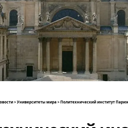
овости
>
Университеты мира
>
Политехнический институт Пари