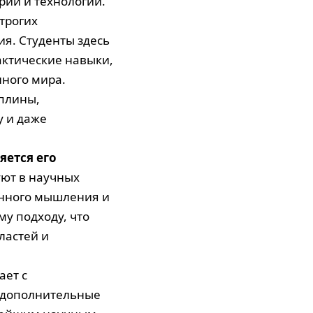
ии и технологий.
трогих
я. Студенты здесь
актические навыки,
нного мира.
иплины,
у и даже
яется его
уют в научных
онного мышления и
му подходу, что
ластей и
ает с
 дополнительные