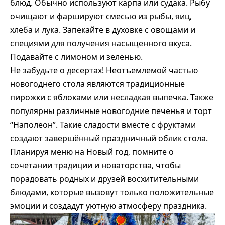
блюд. Обычно используют карпа или судака. Рыбу
очищают и фаршируют смесью из рыбы, яиц,
хлеба и лука. Запекайте в духовке с овощами и
специями для получения насыщенного вкуса.
Подавайте с лимоном и зеленью.
Не забудьте о десертах! Неотъемлемой частью
новогоднего стола являются традиционные
пирожки с яблоками или несладкая выпечка. Также
популярны различные новогодние печенья и торт
“Наполеон”. Такие сладости вместе с фруктами
создают завершённый праздничный облик стола.
Планируя меню на Новый год, помните о
сочетании традиции и новаторства, чтобы
порадовать родных и друзей восхитительными
блюдами, которые вызовут только положительные
эмоции и создадут уютную атмосферу праздника.