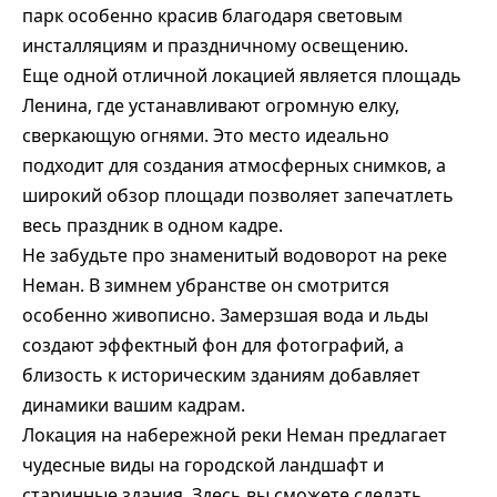
парк особенно красив благодаря световым
инсталляциям и праздничному освещению.
Еще одной отличной локацией является площадь
Ленина, где устанавливают огромную елку,
сверкающую огнями. Это место идеально
подходит для создания атмосферных снимков, а
широкий обзор площади позволяет запечатлеть
весь праздник в одном кадре.
Не забудьте про знаменитый водоворот на реке
Неман. В зимнем убранстве он смотрится
особенно живописно. Замерзшая вода и льды
создают эффектный фон для фотографий, а
близость к историческим зданиям добавляет
динамики вашим кадрам.
Локация на набережной реки Неман предлагает
чудесные виды на городской ландшафт и
старинные здания. Здесь вы сможете сделать