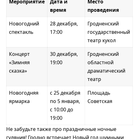
Мероприятие
Дата и
Место
время
проведения
Новогодний
28 декабря,
Гродненский
спектакль
17:00
государственный
театр кукол
Концерт
30 декабря,
Гродненский
«Зимняя
19:00
областной
сказка»
драматический
театр
Новогодняя
с 25 декабря
Площадь
ярмарка
по 5 января,
Советская
с 10:00 до
19:00
Не забудьте также про праздничные ночные
гуляния! Гродно встречает Новый год шумными