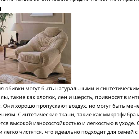
и
ля обивки могут быть натуральными и синтетически
лы, такие как хлопок, лен и шерсть, привносят в инт
. Они хорошо пропускают воздух, но могут быть мен
ениям. Синтетические ткани, такие как микрофибра 
тся высокой износостойкостью и легкостью в уходе. 
и легко чистятся, что идеально подходит для семей с