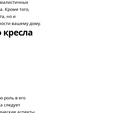
нималистичных
. Кроме того,
а, но и
ости вашему дому.
 кресла
ю роль в его
а следует
ические аспекты.