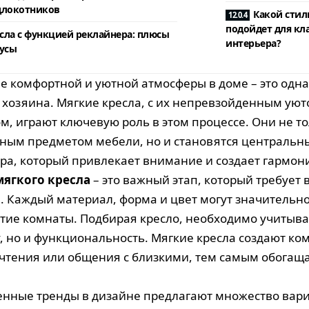
длокотников
Какой стил
подойдет для кл
сла с функцией реклайнера: плюсы
интерьера?
усы
е комфортной и уютной атмосферы в доме – это одна
 хозяина. Мягкие кресла, с их непревзойденным ую
м, играют ключевую роль в этом процессе. Они не т
ным предметом мебели, но и становятся централь
ра, который привлекает внимание и создает гармони
мягкого кресла
– это важный этап, который требует
. Каждый материал, форма и цвет могут значительн
тие комнаты. Подбирая кресло, необходимо учитыва
у, но и функциональность. Мягкие кресла создают ко
 чтения или общения с близкими, тем самым обогащ
нные тренды в дизайне предлагают множество вари