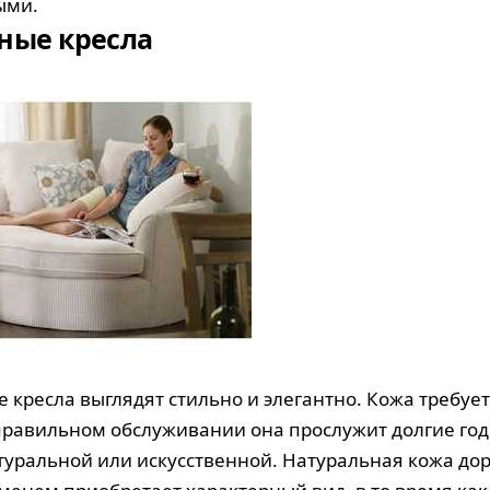
ыми.
ные кресла
 кресла выглядят стильно и элегантно. Кожа требует
правильном обслуживании она прослужит долгие го
туральной или искусственной. Натуральная кожа до