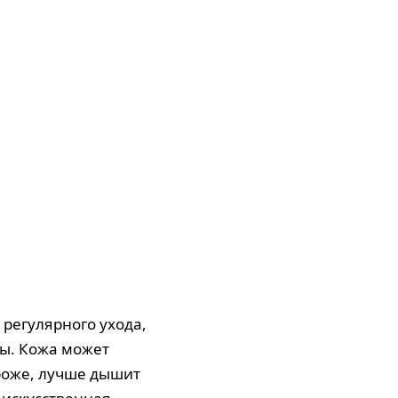
 регулярного ухода,
ды. Кожа может
роже, лучше дышит