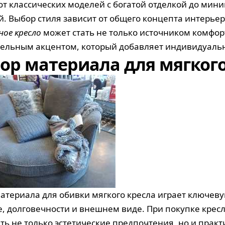
 от классических моделей с богатой отделкой до ми
. Выбор стиля зависит от общего концепта интерьера
ное кресло
может стать не только источником комфорт
ельным акцентом, который добавляет индивидуальн
ор материала для мягкого
атериала для обивки мягкого кресла играет ключеву
е, долговечности и внешнем виде. При покупке кресл
ть не только эстетические предпочтения, но и практ