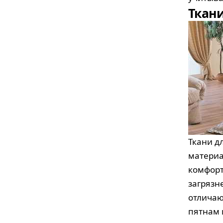
Ткан
Ткани д
материа
комфорт
загрязн
отличаю
пятнам 