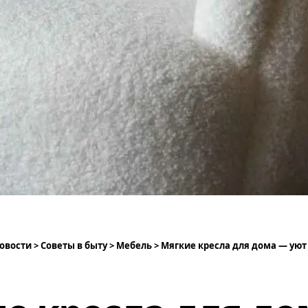
овости
>
Советы в быту
>
Мебель
>
Мягкие кресла для дома — уют