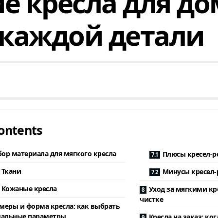
е кресла для д
 каждой детали
ontents
ор материала для мягкого кресла
Плюсы кресел-р
Ткани
Минусы кресел-
Кожаные кресла
Уход за мягкими кр
чистке
меры и форма кресла: как выбрать
альные параметры
Кресла на заказ: ког