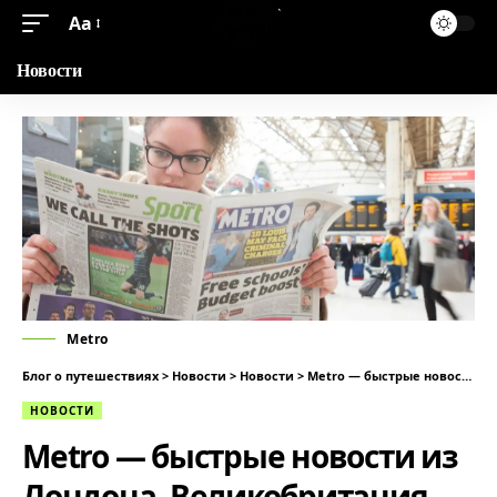
Аа
Новости
Metro
Блог о путешествиях
>
Новости
>
Новости
>
Metro — быстрые новости из Лондона, Великобритания
НОВОСТИ
Metro — быстрые новости из
Лондона, Великобритания