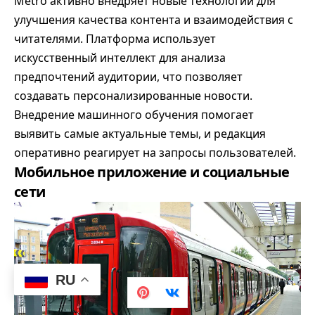
Metro активно внедряет новые технологии для
улучшения качества контента и взаимодействия с
читателями. Платформа использует
искусственный интеллект для анализа
предпочтений аудитории, что позволяет
создавать персонализированные новости.
Внедрение машинного обучения помогает
выявить самые актуальные темы, и редакция
оперативно реагирует на запросы пользователей.
Мобильное приложение и социальные
сети
RU