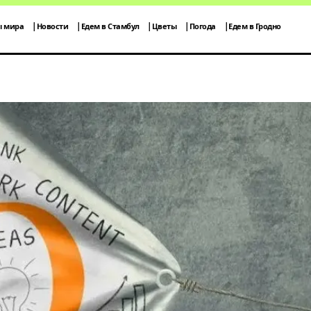
ы мира
Новости
Едем в Стамбул
Цветы
Погода
Едем в Гродно