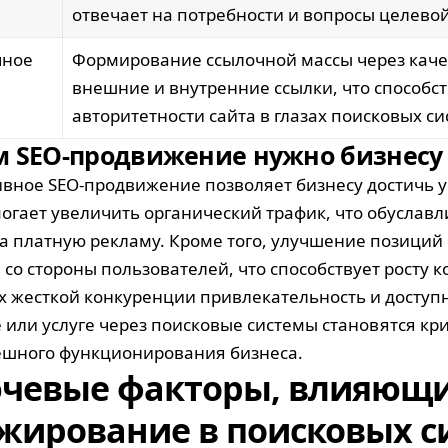
отвечает на потребности и вопросы целево
чное
Формирование ссылочной массы через кач
внешние и внутренние ссылки, что способст
авторитетности сайта в глазах поисковых си
м SEO-продвижение нужно бизнесу
вное SEO-продвижение позволяет бизнесу достичь у
огает увеличить органический трафик, что обуслав
на платную рекламу. Кроме того, улучшение позиций
 со стороны пользователей, что способствует росту к
х жесткой конкуренции привлекательность и досту
е или услуге через поисковые системы становятся к
ешного функционирования бизнеса.
чевые факторы, влияющи
жирование в поисковых с