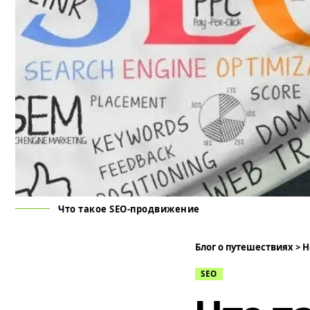
Что такое SEO-продвижение
Блог о путешествиях
>
Н
SEO