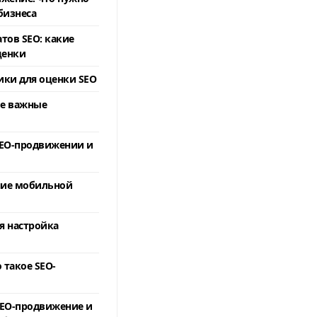
бизнеса
тов SEO: какие
ценки
ки для оценки SEO
е важные
SEO-продвижении и
ние мобильной
я настройка
 такое SEO-
SEO-продвижение и