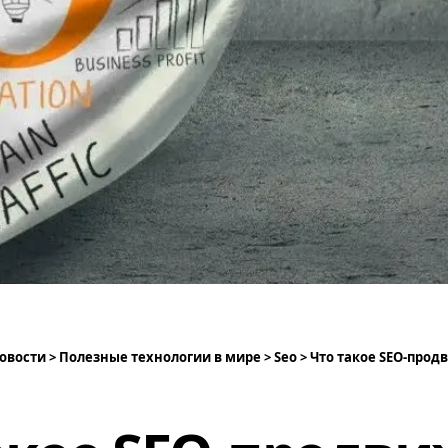
овости
>
Полезные технологии в мире
>
Seo
>
Что такое SEO-продвижени