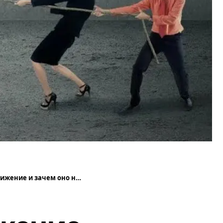
е и зачем оно нужно бизнесу